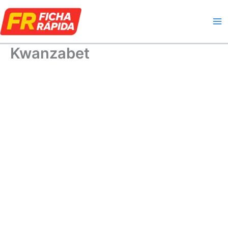
Skip
to
content
Kwanzabet