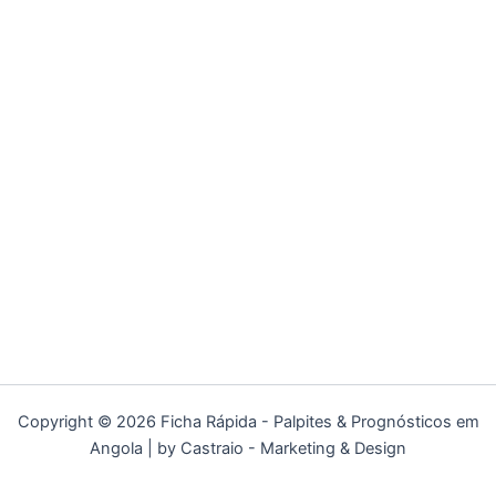
Copyright © 2026 Ficha Rápida - Palpites & Prognósticos em
Angola | by Castraio - Marketing & Design